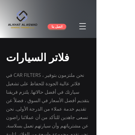
اتصل بنا
فلاتر السيارات
في CAR FILTERS ، نحن ملتزمون بتوفير
فلاتر عالية الجودة للحفاظ على تشغيل
سيارتك في أفضل حالاتها. يلتزم فريقنا
بتقديم أفضل الأسعار في السوق ، فضلاً عن
تقديم خدمة عملاء من الدرجة الأولى. نحن
نسعى جاهدين للتأكد من أن عملائنا راضون
عن مشترياتهم وأن سيارتهم تعمل بسلاسة.
نحن نقدم مجموعة واسعة من الفلاتر لتلبية