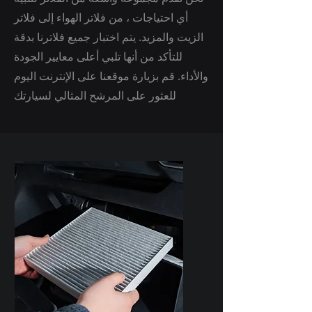
أي احتياجات ، من فلاتر الهواء إلى فلاتر
الزيت والمزيد. يتم اختبار جميع فلاترنا بدقة
للتأكد من أنها تلبي أعلى معايير الجودة
والأداء. قم بزيارة موقعنا على الإنترنت اليوم
للعثور على المرشح المثالي لسيارتك