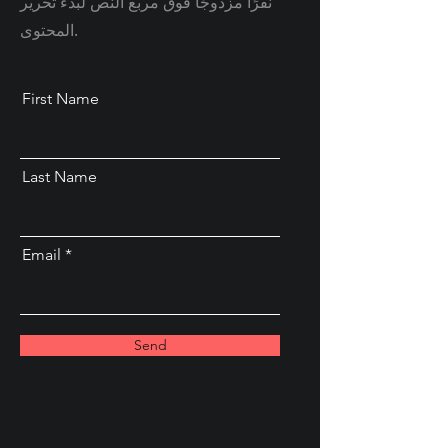
نقرًا مزدوجًا فوق مربع النص لبدء تحرير
المحتوى.
First Name
Last Name
Email
Send