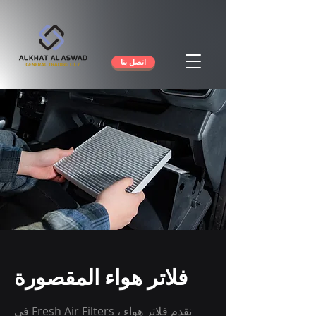
اتصل بنا
فلاتر هواء المقصورة
في Fresh Air Filters ، نقدم فلاتر هواء