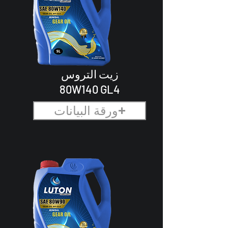
زيت التروس
80W140 GL4
ورقة البيانات