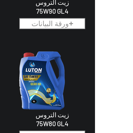
زيت التروس
75W90 GL4
ورقة البيانات
زيت التروس
75W80 GL4