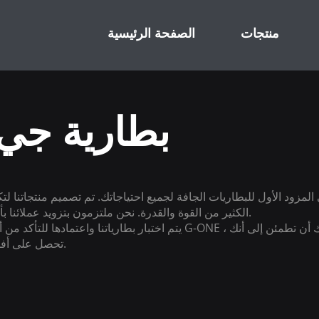
منتجات
الصفحة الرئيسية
بطارية جي وان جافة
الكثير من القوة والقدرة. نحن ملتزمون بتزويد عملائنا بأعلى جودة وأفضل قيمة مقابل أموالهم.
يتم اختبار بطارياتنا واعتمادها للتأكد من أنها تلبي أعلى مع
تحصل على أفضل منتج مقابل أموالك ، وأنه سيستمر.