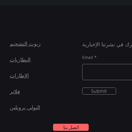
زيوت التشحيم
ك في نشرتنا الإخبارية
Email
البطاريات
الإطارات
Submit
فلاتر
البولي بروبلين
اتصل بنا