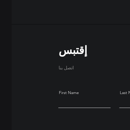
إقتبس
اتصل بنا
First Name
Last